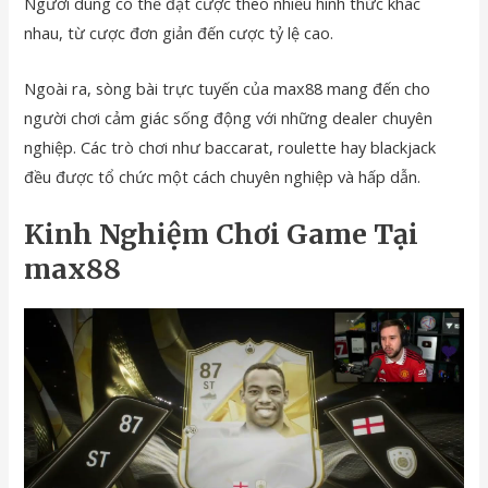
Người dùng có thể đặt cược theo nhiều hình thức khác
nhau, từ cược đơn giản đến cược tỷ lệ cao.
Ngoài ra, sòng bài trực tuyến của max88 mang đến cho
người chơi cảm giác sống động với những dealer chuyên
nghiệp. Các trò chơi như baccarat, roulette hay blackjack
đều được tổ chức một cách chuyên nghiệp và hấp dẫn.
Kinh Nghiệm Chơi Game Tại
max88