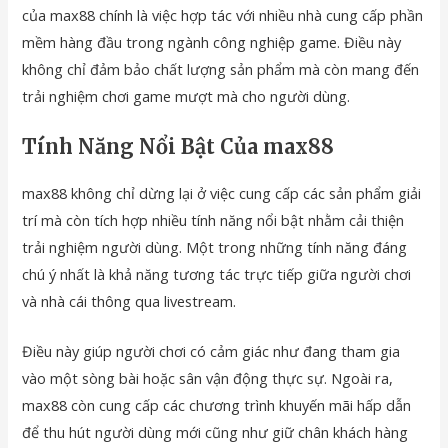
của max88 chính là việc hợp tác với nhiều nhà cung cấp phần
mềm hàng đầu trong ngành công nghiệp game. Điều này
không chỉ đảm bảo chất lượng sản phẩm mà còn mang đến
trải nghiệm chơi game mượt mà cho người dùng.
Tính Năng Nổi Bật Của max88
max88 không chỉ dừng lại ở việc cung cấp các sản phẩm giải
trí mà còn tích hợp nhiều tính năng nổi bật nhằm cải thiện
trải nghiệm người dùng. Một trong những tính năng đáng
chú ý nhất là khả năng tương tác trực tiếp giữa người chơi
và nhà cái thông qua livestream.
Điều này giúp người chơi có cảm giác như đang tham gia
vào một sòng bài hoặc sân vận động thực sự. Ngoài ra,
max88 còn cung cấp các chương trình khuyến mãi hấp dẫn
để thu hút người dùng mới cũng như giữ chân khách hàng