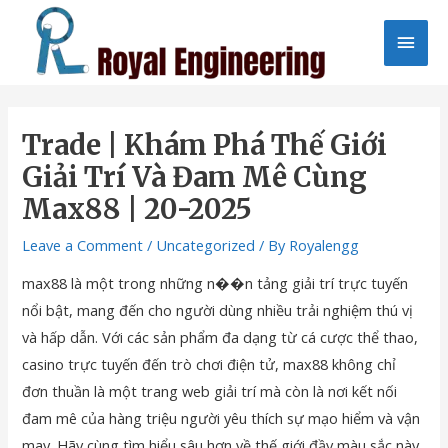
Skip
MAI
to
content
MEN
Trade | Khám Phá Thế Giới
Giải Trí Và Đam Mê Cùng
Max88 | 20-2025
Leave a Comment
/
Uncategorized
/ By
Royalengg
max88 là một trong những n��n tảng giải trí trực tuyến
nổi bật, mang đến cho người dùng nhiều trải nghiệm thú vị
và hấp dẫn. Với các sản phẩm đa dạng từ cá cược thể thao,
casino trực tuyến đến trò chơi điện tử, max88 không chỉ
đơn thuần là một trang web giải trí mà còn là nơi kết nối
đam mê của hàng triệu người yêu thích sự mạo hiểm và vận
may. Hãy cùng tìm hiểu sâu hơn về thế giới đầy màu sắc này