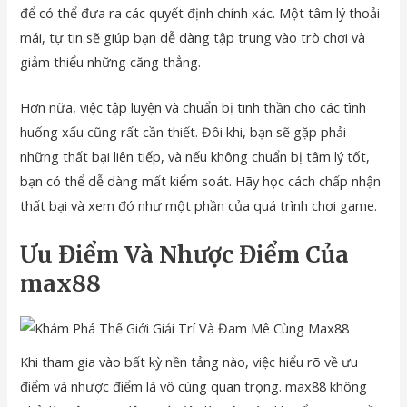
để có thể đưa ra các quyết định chính xác. Một tâm lý thoải
mái, tự tin sẽ giúp bạn dễ dàng tập trung vào trò chơi và
giảm thiểu những căng thẳng.
Hơn nữa, việc tập luyện và chuẩn bị tinh thần cho các tình
huống xấu cũng rất cần thiết. Đôi khi, bạn sẽ gặp phải
những thất bại liên tiếp, và nếu không chuẩn bị tâm lý tốt,
bạn có thể dễ dàng mất kiểm soát. Hãy học cách chấp nhận
thất bại và xem đó như một phần của quá trình chơi game.
Ưu Điểm Và Nhược Điểm Của
max88
Khi tham gia vào bất kỳ nền tảng nào, việc hiểu rõ về ưu
điểm và nhược điểm là vô cùng quan trọng. max88 không