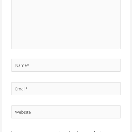
Name*
Email*
Website